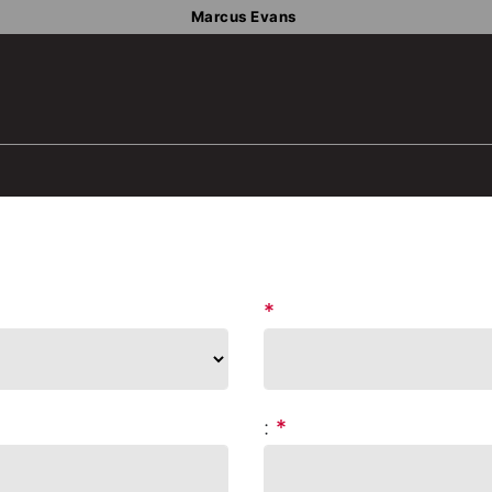
Marcus Evans
*
:
*